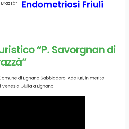
Endometriosi Friuli
uristico “P. Savorgnan di
razzà”
l Comune di Lignano Sabbiadoro, Ada Iuri, in merito
li Venezia Giulia a Lignano.