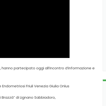
o, hanno partecipato oggi all’incontro d’informazione e
 Endometriosi Friuli Venezia Giulia Onlus
di Brazzà” di Lignano Sabbiadoro,