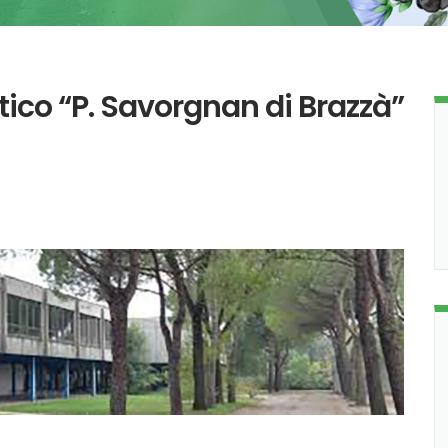
tico “P. Savorgnan di Brazzà”