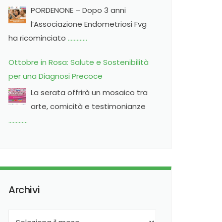
Pordenone
PORDENONE – Dopo 3 anni
l’Associazione Endometriosi Fvg
ha ricominciato
………….
Ottobre in Rosa: Salute e Sostenibilità
per una Diagnosi Precoce
La serata offrirà un mosaico tra
arte, comicità e testimonianze
………….
Archivi