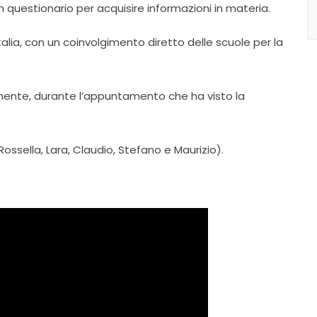
un questionario per acquisire informazioni in materia.
Italia, con un coinvolgimento diretto delle scuole per la
anente, durante l’appuntamento che ha visto la
ossella, Lara, Claudio, Stefano e Maurizio).