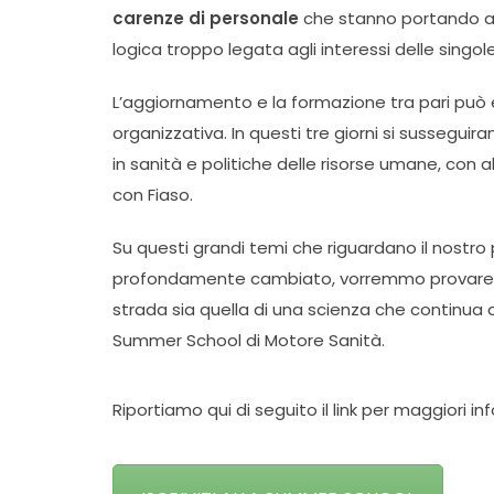
carenze di personale
che stanno portando al 
logica troppo legata agli interessi delle singo
L’aggiornamento e la formazione tra pari può 
organizzativa. In questi tre giorni si susseguir
in sanità e politiche delle risorse umane, con a
con Fiaso.
Su questi grandi temi che riguardano il nostr
profondamente cambiato, vorremmo provare a 
strada sia quella di una scienza che continua a 
Summer School di Motore Sanità.
Riportiamo qui di seguito il link per maggiori inf