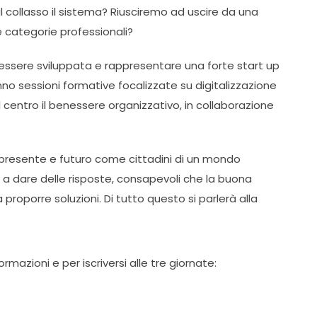
collasso il sistema? Riusciremo ad uscire da una
le categorie professionali?
essere sviluppata e rappresentare una forte start up
anno sessioni formative focalizzate su digitalizzazione
l centro il benessere organizzativo, in collaborazione
o presente e futuro come cittadini di un mondo
dare delle risposte, consapevoli che la buona
proporre soluzioni. Di tutto questo si parlerà alla
ormazioni e per iscriversi alle tre giornate: