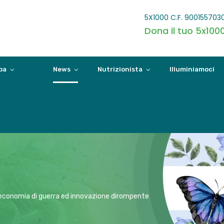
5X1000 C.F. 900155703
Dona il tuo 5x100
pa
News
Nutrizionista
Illuminiamoci
economia di guerra ed innovazione dirompente