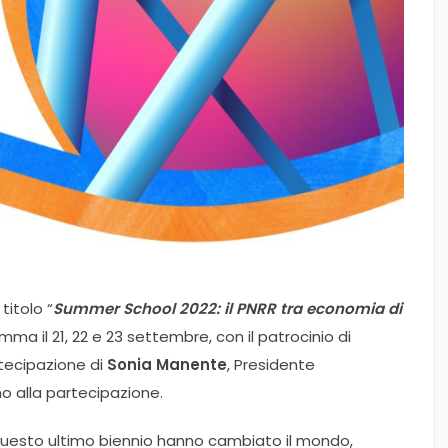
 titolo “
Summer School 2022: il PNRR tra economia di
amma il 21, 22 e 23 settembre, con il patrocinio di
tecipazione di
Sonia Manente
, Presidente
o alla partecipazione.
 questo ultimo biennio hanno cambiato il mondo,