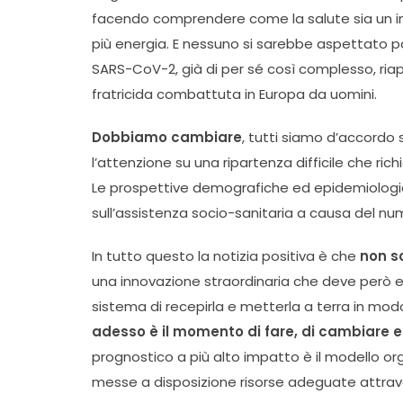
facendo comprendere come la salute sia un i
più energia. E nessuno si sarebbe aspettato po
SARS-CoV-2, già di per sé così complesso, riap
fratricida combattuta in Europa da uomini.
Dobbiamo cambiare
, tutti siamo d’accordo
l’attenzione su una ripartenza difficile che r
Le prospettive demografiche ed epidemiologi
sull’assistenza socio-sanitaria a causa del num
In tutto questo la notizia positiva è che
non so
una innovazione straordinaria che deve però 
sistema di recepirla e metterla a terra in mod
adesso è il momento di fare, di cambiare
prognostico a più alto impatto è il modello o
messe a disposizione risorse adeguate attrav