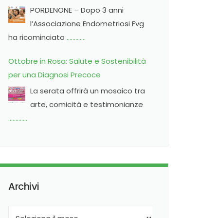
Pordenone
PORDENONE – Dopo 3 anni
l’Associazione Endometriosi Fvg
ha ricominciato
………….
Ottobre in Rosa: Salute e Sostenibilità
per una Diagnosi Precoce
La serata offrirà un mosaico tra
arte, comicità e testimonianze
………….
Archivi