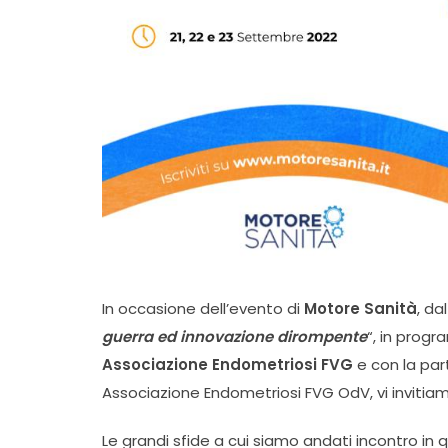
In occasione dell’evento di
Motore Sanità
, dal
guerra ed innovazione dirompente
“, in progr
Associazione Endometriosi FVG
e con la par
Associazione Endometriosi FVG OdV, vi invitiam
Le grandi sfide a cui siamo andati incontro in