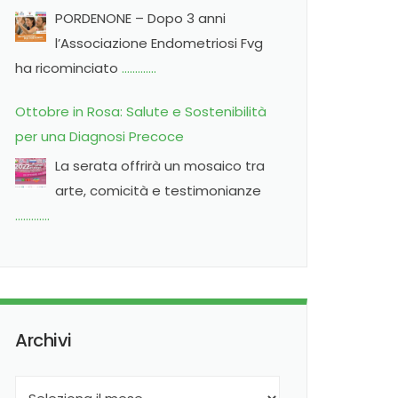
Pordenone
PORDENONE – Dopo 3 anni
l’Associazione Endometriosi Fvg
ha ricominciato
………….
Ottobre in Rosa: Salute e Sostenibilità
per una Diagnosi Precoce
La serata offrirà un mosaico tra
arte, comicità e testimonianze
………….
Archivi