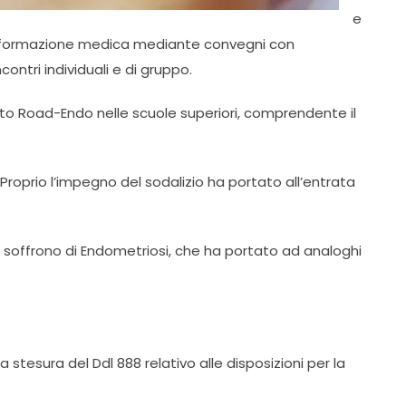
e
la formazione medica mediante convegni con
ncontri individuali e di gruppo.
getto Road-Endo nelle scuole superiori, comprendente il
 Proprio l’impegno del sodalizio ha portato all’entrata
e soffrono di Endometriosi, che ha portato ad analoghi
 stesura del Ddl 888 relativo alle disposizioni per la