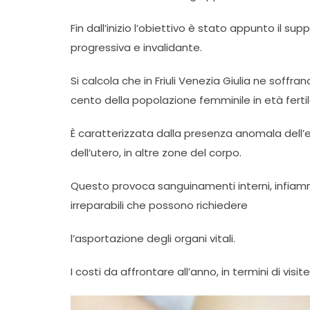
Fin dall’inizio l’obiettivo è stato appunto il s
progressiva e invalidante.
Si calcola che in Friuli Venezia Giulia ne soffran
cento della popolazione femminile in età fertil
È caratterizzata dalla presenza anomala dell’e
dell’utero, in altre zone del corpo.
Questo provoca sanguinamenti interni, infiamma
irreparabili che possono richiedere
l’asportazione degli organi vitali.
I costi da affrontare all’anno, in termini di vis