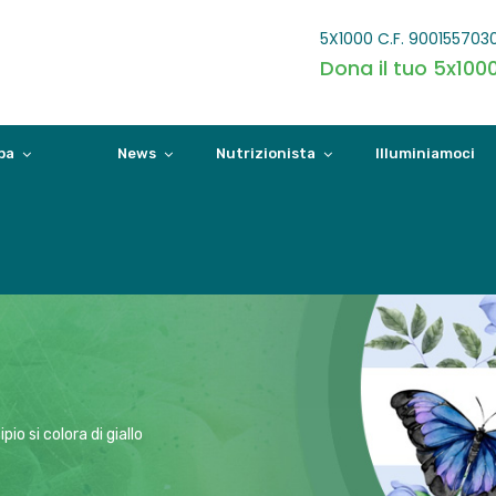
5X1000 C.F. 900155703
Dona il tuo 5x100
pa
News
Nutrizionista
Illuminiamoci
o si colora di giallo