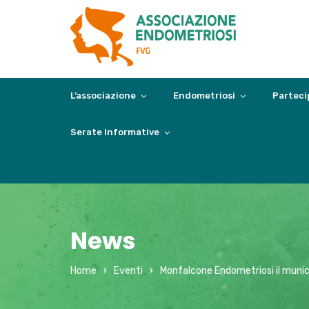
L’associazione
Endometriosi
Parteci
Serate Informative
News
Home
Eventi
Monfalcone Endometriosi il municipi