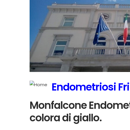
Endometriosi Fri
Monfalcone Endometri
colora di giallo.