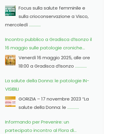
crioconservazione
Focus sulla salute femminile e
sulla crioconservazione a Visco,
mercoledì
………….
Incontro pubblico a Gradisca d’Isonzo il
16 maggio sulle patologie croniche
femminili
Venerdì 16 maggio 2025, alle ore
18:00 a Gradisca d’Isonzo
………….
La salute della Donna: le patologie IN-
VISIBILI
GORIZIA – 17 novembre 2023 “La
salute della Donna: le
………….
Informando per Prevenire: un
partecipato incontro al Flora di