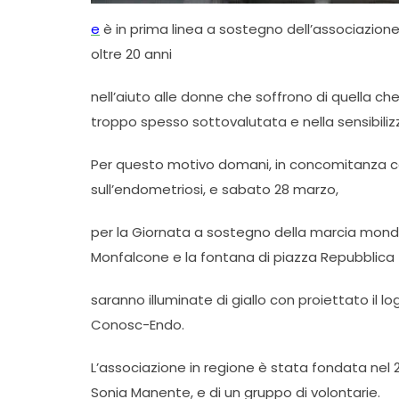
e
è in prima linea a sostegno dell’associazione
oltre 20 anni
nell’aiuto alle donne che soffrono di quella che
troppo spesso sottovalutata e nella sensibiliz
Per questo motivo domani, in concomitanza co
sull’endometriosi, e sabato 28 marzo,
per la Giornata a sostegno della marcia mondia
Monfalcone e la fontana di piazza Repubblica
saranno illuminate di giallo con proiettato il lo
Conosc-Endo.
L’associazione in regione è stata fondata nel 
Sonia Manente, e di un gruppo di volontarie.