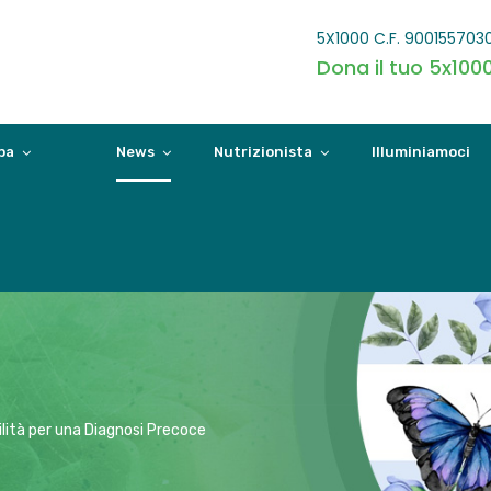
5X1000 C.F. 900155703
Dona il tuo 5x100
pa
News
Nutrizionista
Illuminiamoci
ilità per una Diagnosi Precoce