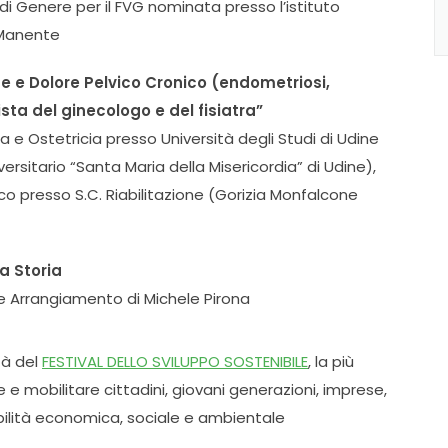
i Genere per il FVG nominata presso l’istituto
a Manente
e e Dolore Pelvico Cronico (endometriosi,
vista del ginecologo e del fisiatra”
ia e Ostetricia presso Università degli Studi di Udine
versitario “Santa Maria della Misericordia” di Udine),
dico presso S.C. Riabilitazione (Gorizia Monfalcone
a Storia
o e Arrangiamento di Michele Pirona
ità del
FESTIVAL DELLO SVILUPPO SOSTENIBILE
, la più
e e mobilitare cittadini, giovani generazioni, imprese,
nibilità economica, sociale e ambientale