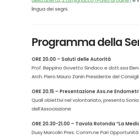
della Libertà, 2 Lumignacco (Pavia di Udine)
e v
lingua dei segni.
Programma della Se
ORE 20.00 – Saluti delle Autorità
Prof. Beppino Govetto Sindaco e dott.ssa Elen
Arch. Piero Mauro Zanin Presidente del Consiglio
ORE 20.15 – Presentazione Ass.ne Endometr
Quali obiettivi nel volontariato, presenta Son
dell’Associazione
ORE 20.30-21.00 – Tavola Rotonda “La Medi
Dusy Marcolin Pres. Comm.ne Pari Opportunità 