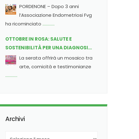
Pordenone
PORDENONE – Dopo 3 anni
l’Associazione Endometriosi Fvg
ha ricominciato
………….
OTTOBRE IN ROSA: SALUTE E
SOSTENIBILITÀ PER UNA DIAGNOSI
PRECOCE
La serata offrirà un mosaico tra
arte, comicità e testimonianze
………….
Archivi