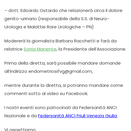
– dott. Edoardo Ostardo che relazionerà circa il dolore
genito-urinario (responsabile della S.S. di Neuro-
Urologia e Malattie Rare Urologiche – PN)
Modererà la giornalista Barbara Racchetti e farà da
relatrice
Sonia Manente
, la Presidente dell’Associazione.
Prima della diretta, sarà possibile mandare domande
all’indirizzo endometriosifvg@gmail.com,
mentre durante la diretta, si potranno mandare come
commenti sotto al video su Facebook.
I nostri eventi sono patrocinati da Federsanità ANCI
Nazionale e da
Federsanità ANCI Friuli Venezia Giulia
.
Vi aspettiamo.