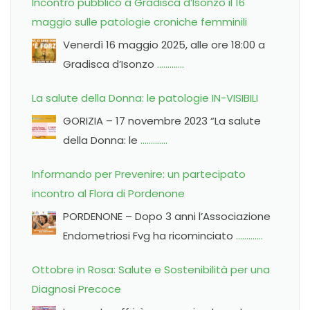
Incontro pubblico a Gradisca d’Isonzo il 16
maggio sulle patologie croniche femminili
Venerdì 16 maggio 2025, alle ore 18:00 a
Gradisca d’Isonzo
………….
La salute della Donna: le patologie IN-VISIBILI
GORIZIA – 17 novembre 2023 “La salute
della Donna: le
………….
Informando per Prevenire: un partecipato
incontro al Flora di Pordenone
PORDENONE – Dopo 3 anni l’Associazione
Endometriosi Fvg ha ricominciato
………….
Ottobre in Rosa: Salute e Sostenibilità per una
Diagnosi Precoce