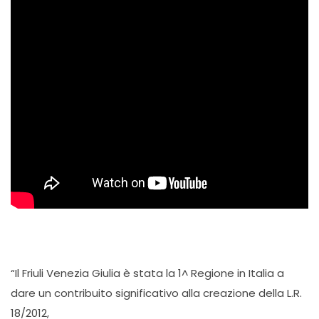
“Il Friuli Venezia Giulia è stata la 1^ Regione in Italia a
dare un contribuito significativo alla creazione della L.R.
18/2012,