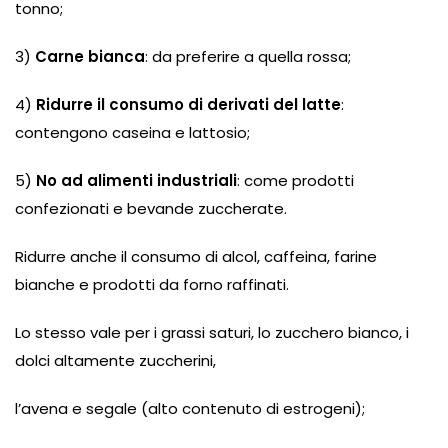
tonno;
3)
Carne bianca
: da preferire a quella rossa;
4)
Ridurre il consumo di derivati del latte
:
contengono caseina e lattosio;
5)
No ad alimenti industriali
: come prodotti
confezionati e bevande zuccherate.
Ridurre anche il consumo di alcol, caffeina, farine
bianche e prodotti da forno raffinati.
Lo stesso vale per i grassi saturi, lo zucchero bianco, i
dolci altamente zuccherini,
l’avena e segale (alto contenuto di estrogeni);